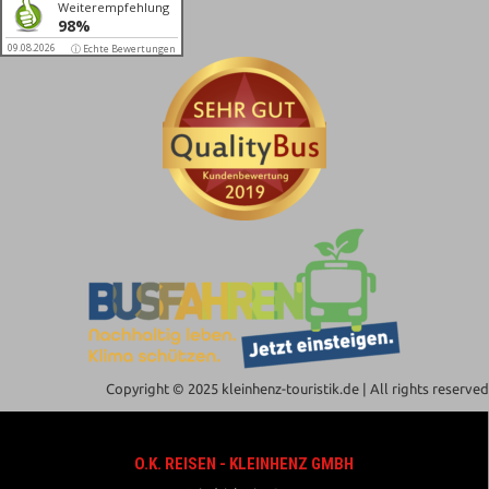
Weiterempfehlung
98%
09.08.2026
ⓘ Echte Bewertungen
Copyright © 2025 kleinhenz-touristik.de | All rights reserved
O.K. REISEN - KLEINHENZ GMBH