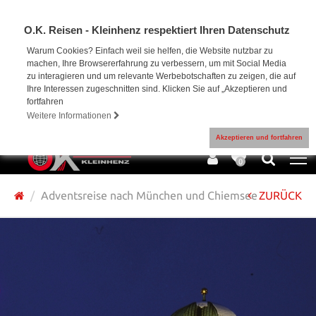
O.K. Reisen - Kleinhenz respektiert Ihren Datenschutz
Warum Cookies? Einfach weil sie helfen, die Website nutzbar zu
machen, Ihre Browsererfahrung zu verbessern, um mit Social Media
zu interagieren und um relevante Werbebotschaften zu zeigen, die auf
Ihre Interessen zugeschnitten sind. Klicken Sie auf „Akzeptieren und
fortfahren
Weitere Informationen
Akzeptieren und fortfahren
0
Adventsreise nach München und Chiemsee
ZURÜCK