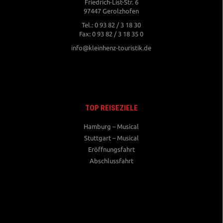
Friedrich-List-Str. 6
97447 Gerolzhofen
Tel.: 0 93 82 / 3 18 30
Fax: 0 93 82 / 3 18 35 0
info@kleinhenz-touristik.de
TOP REISEZIELE
Hamburg – Musical
Stuttgart – Musical
Eröffnungsfahrt
Abschlussfahrt