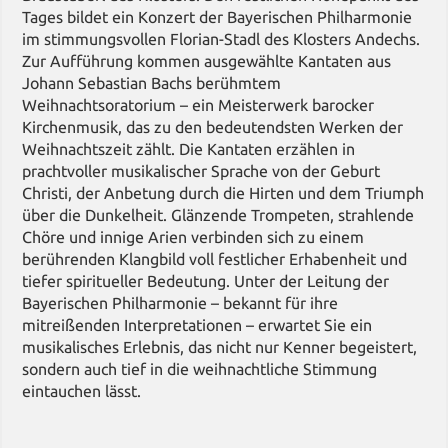
Tages bildet ein Konzert der Bayerischen Philharmonie
im stimmungsvollen Florian-Stadl des Klosters Andechs.
Zur Aufführung kommen ausgewählte Kantaten aus
Johann Sebastian Bachs berühmtem
Weihnachtsoratorium – ein Meisterwerk barocker
Kirchenmusik, das zu den bedeutendsten Werken der
Weihnachtszeit zählt. Die Kantaten erzählen in
prachtvoller musikalischer Sprache von der Geburt
Christi, der Anbetung durch die Hirten und dem Triumph
über die Dunkelheit. Glänzende Trompeten, strahlende
Chöre und innige Arien verbinden sich zu einem
berührenden Klangbild voll festlicher Erhabenheit und
tiefer spiritueller Bedeutung. Unter der Leitung der
Bayerischen Philharmonie – bekannt für ihre
mitreißenden Interpretationen – erwartet Sie ein
musikalisches Erlebnis, das nicht nur Kenner begeistert,
sondern auch tief in die weihnachtliche Stimmung
eintauchen lässt.