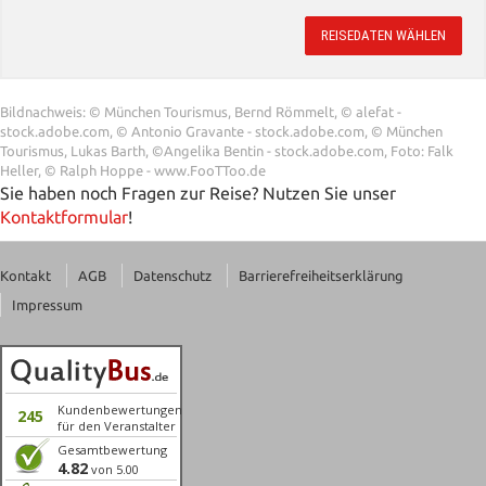
REISEDATEN WÄHLEN
Bildnachweis: © München Tourismus, Bernd Römmelt, © alefat -
stock.adobe.com, © Antonio Gravante - stock.adobe.com, © München
Tourismus, Lukas Barth, ©Angelika Bentin - stock.adobe.com, Foto: Falk
Heller, © Ralph Hoppe - www.FooTToo.de
Sie haben noch Fragen zur Reise? Nutzen Sie unser
Kontaktformular
!
Kontakt
AGB
Datenschutz
Barrierefreiheitserklärung
Impressum
Kundenbewertungen
245
für den Veranstalter
Gesamtbewertung
4.82
von 5.00