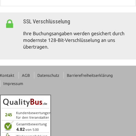
SSL Verschlüsselung
Ihre Buchungsangaben werden gesichert durch
modernste 128-Bit-Verschlüsselung an uns
übertragen.
Kontakt
AGB
Datenschutz
Barrierefreiheitserklärung
Impressum
Kundenbewertungen
245
für den Veranstalter
Gesamtbewertung
4.82
von 5.00