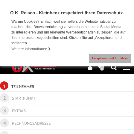
O.K. Reisen - Kleinhenz respektiert Ihren Datenschutz
Warum Cookies? Einfach weil sie helfen, die Website nutzbar zu
machen, Ihre Browsererfahrung zu verbessern, um mit Social Media
zu interagieren und um relevante Werbebotschaften zu zeigen, die auf
Ihre Interessen zugeschnitten sind. Klicken Sie auf „Akzeptieren und
fortfahren
Weitere Informationen
Akzeptieren und fortfahren
0
1
TEILNEHMER
2
STARTPUNKT
3
EXTRAS
4
RECHNUNGSADRESSE