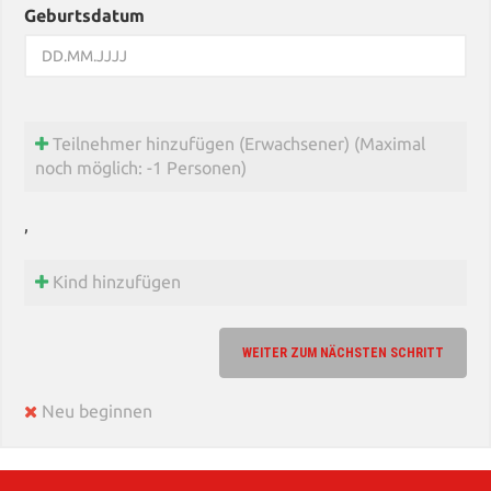
Geburtsdatum
Teilnehmer hinzufügen (Erwachsener)
(Maximal
noch möglich:
-1
Personen)
,
Kind hinzufügen
WEITER ZUM NÄCHSTEN SCHRITT
Neu beginnen