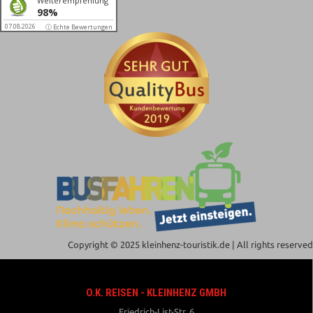
Weiterempfehlung
98%
07.08.2026
ⓘ Echte Bewertungen
Copyright © 2025 kleinhenz-touristik.de | All rights reserved
O.K. REISEN - KLEINHENZ GMBH
Friedrich-List-Str. 6