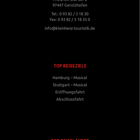
97447 Gerolzhofen
Tel.: 0 93 82 / 3 18 30
Fax: 0 93 82 / 3 18 35 0
info@kleinhenz-touristik.de
TOP REISEZIELE
Hamburg – Musical
Stuttgart – Musical
Eröffnungsfahrt
Abschlussfahrt