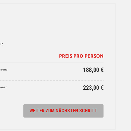
r:
PREIS PRO PERSON
188,00 €
chsene
223,00 €
sener
WEITER ZUM NÄCHSTEN SCHRITT