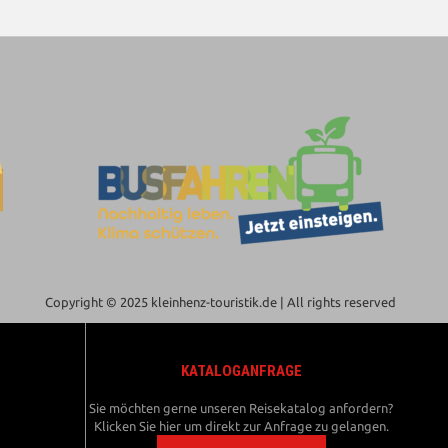
Copyright © 2025 kleinhenz-touristik.de | All rights reserved
KATALOGANFRAGE
Sie möchten gerne unseren Reisekatalog anfordern?
Klicken Sie hier um direkt zur Anfrage zu gelangen.