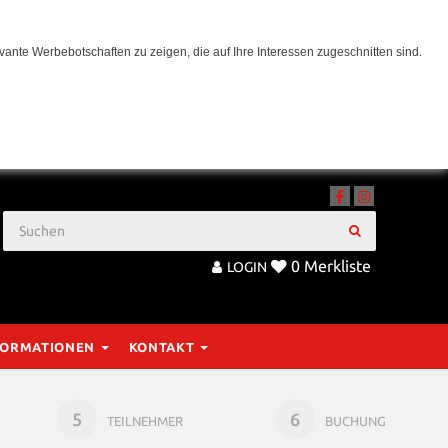
ante Werbebotschaften zu zeigen, die auf Ihre Interessen zugeschnitten sind.
0
Merkliste
LOGIN
FORMATIONEN
KONTAKT
5
6
TEILNEHMER
BUCHUNG