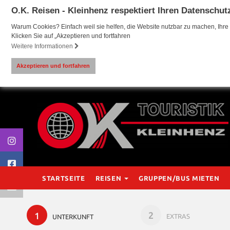
O.K. Reisen - Kleinhenz respektiert Ihren Datenschut
Warum Cookies? Einfach weil sie helfen, die Website nutzbar zu machen, Ihre 
Klicken Sie auf „Akzeptieren und fortfahren
Weitere Informationen
Akzeptieren und fortfahren
STARTSEITE
REISEN
GRUPPEN/BUS MIETEN
2
1
EXTRAS
UNTERKUNFT