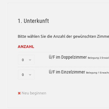
1. Unterkunft
Bitte wählen Sie die Anzahl der gewünschten Zimme
ANZAHL
Ü/F im Doppelzimmer
Belegung: 2 Erwa
Ü/F im Einzelzimmer
Belegung: 1 Erwach
Neu beginnen