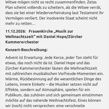
Witwe mögen nicht so recht zusammenfinden. Zetas
Plan scheint vollends zu scheitern, als die Witwe verrät,
dass sie bei einer Wiederverheiratung laut Testament ihr
Vermögen verliert. Der insolvente Staat scheint nicht
mehr zu retten…
11.12.2026: Frauenkirche „Musik zur
Weihnachtszeit“ mit Daniel Hope/Zürcher
Kammerorchester
Konzert-Beschreibung:
Advent ist Erwartung: Jede Kerze, jeder Ton steht für
etwas, das noch nicht da ist. Daniel Hope und das
Zürcher Kammerorchester läuten die Weihnachtszeit
mit zahlreichen musikalischen Vorfreude-Momenten ein.
Wärme, Rückbesinnung auf die wesentlichen Dinge des
Lebens, innere Einkehr – die Musiker setzen nicht auf
Effekte, sondern auf Atmosphäre, spielen für ein
Publikum, das zuhören und sich gemeinsam einstimmen
möchte auf das nahende Weihnachtsfest. Eines können
wir (noch) nicht versprechen: eine verschneite