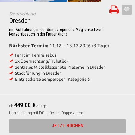
Deutschland
Dresden
mit Aufführung in der Semperoper und Möglichkeit zum
Konzertbesuch in der Frauenkirche
Nächster Termin:
11.12. - 13.12.2026 (3 Tage)
Fahrt im Fernreisebus
2x Übernachtung/Frühstück
zentrales Mittelklassehotel 4 Sterne in Dresden
Stadtführung in Dresden
Eintrittskarte Semperoper Kategorie 5
449,00 €
ab
3 Tage
Übernachtung mit Frühstück im Doppelzimmer
JETZT BUCHEN