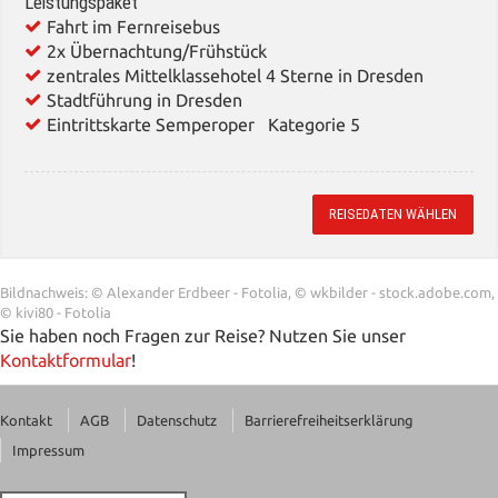
Leistungspaket
Fahrt im Fernreisebus
2x Übernachtung/Frühstück
zentrales Mittelklassehotel 4 Sterne in Dresden
Stadtführung in Dresden
Eintrittskarte Semperoper Kategorie 5
REISEDATEN WÄHLEN
Bildnachweis: © Alexander Erdbeer - Fotolia, © wkbilder - stock.adobe.com,
© kivi80 - Fotolia
Sie haben noch Fragen zur Reise? Nutzen Sie unser
Kontaktformular
!
Kontakt
AGB
Datenschutz
Barrierefreiheitserklärung
Impressum