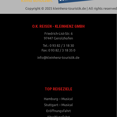
Copyright © 2025 kleinhenz-touristik.de | All rights reserved
O.K. REISEN - KLEINHENZ GMBH
Friedrich-List-Str. 6
97447 Gerolzhofen
Tel.: 0 93 82 / 3 18 30
Fax: 0 93 82 / 3 18 35 0
info@kleinhenz-touristik.de
TOP REISEZIELE
Hamburg – Musical
Stuttgart – Musical
Eröffnungsfahrt
Abschlussfahrt