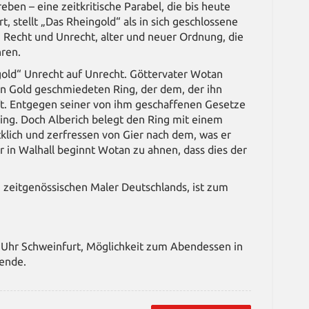
en – eine zeitkritische Parabel, die bis heute
t, stellt „Das Rheingold“ als in sich geschlossene
 Recht und Unrecht, alter und neuer Ordnung, die
hren.
gold“ Unrecht auf Unrecht. Göttervater Wotan
n Gold geschmiedeten Ring, der dem, der ihn
lft. Entgegen seiner von ihm geschaffenen Gesetze
ing. Doch Alberich belegt den Ring mit einem
ücklich und zerfressen von Gier nach dem, was er
r in Walhall beginnt Wotan zu ahnen, dass dies der
 zeitgenössischen Maler Deutschlands, ist zum
0 Uhr Schweinfurt, Möglichkeit zum Abendessen in
sende.