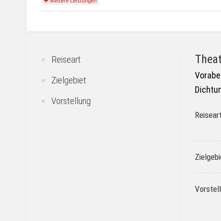
weitere Leistungen
Theat
Reiseart
Vorabe
Zielgebiet
Dichtu
Vorstellung
Reisear
Zielgebi
Vorstel