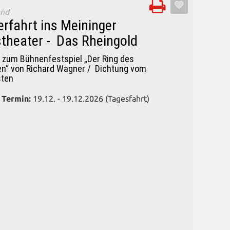
and
rfahrt ins Meininger
theater - Das Rheingold
 zum Bühnenfestspiel „Der Ring des
en“ von Richard Wagner / Dichtung vom
ten
 Termin:
19.12. - 19.12.2026 (Tagesfahrt)