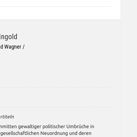
ingold
rd Wagner /
rtiteln
nmitten gewaltiger politischer Umbrüche in
r gesellschaftlichen Neuordnung und deren