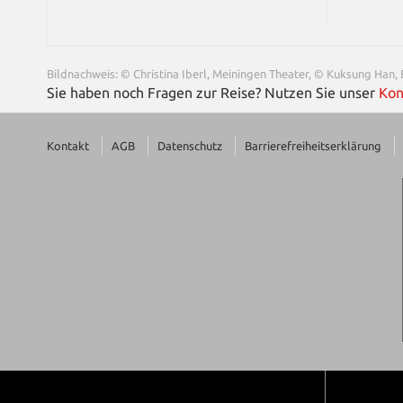
Bildnachweis: © Christina Iberl, Meiningen Theater, © Kuksung Han, 
Sie haben noch Fragen zur Reise? Nutzen Sie unser
Kon
Kontakt
AGB
Datenschutz
Barrierefreiheitserklärung