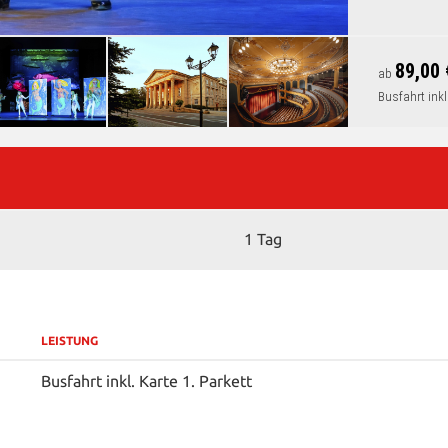
89,00 
ab
Busfahrt inkl.
1 Tag
LEISTUNG
Busfahrt inkl. Karte 1. Parkett