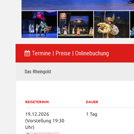
Termine | Preise | Onlinebuchung
Das Rheingold
REISETERMIN
DAUER
19.12.2026
1 Tag
(Vorstellung 19:30
Uhr)