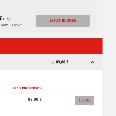
€
1 Tag
JETZT BUCHEN
 Karte 1. Parkett
89,00 €
ab
PREIS PRO PERSON
89,00 €
BUCHEN