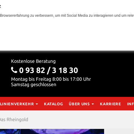
z
Browsererfahrung zu verbessern, um mit Social Media zu interagieren und um relev
Kostenlose Beratung
0 93 82 / 3 18 30
Montag bis Freitag 8:00 bis 17:00 Uhr
Samstag geschlossen
LINIENVERKEHR
KATALOG
ÜBER UNS
KARRIERE
IN
Das Rheingold