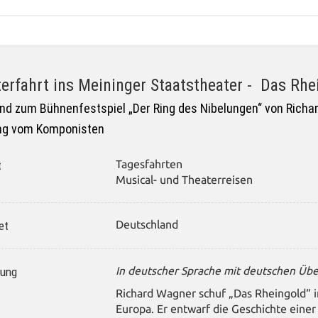
erfahrt ins Meininger Staatstheater -
Das Rhe
nd zum Bühnenfestspiel „Der Ring des Nibelungen“ von Richa
ng vom Komponisten
t
Tagesfahrten
Musical- und Theaterreisen
et
Deutschland
lung
In deutscher Sprache mit deutschen Übe
Richard Wagner schuf „Das Rheingold“ i
Europa. Er entwarf die Geschichte eine