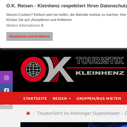
O.K. Reisen - Kleinhenz respektiert Ihren Datenschut
Warum Cookies? Einfach weil sie helfen, die Website nutzbar zu machen, Ihre 
Klicken Sie auf „Akzeptieren und fortfahren
Weitere Informationen
Akzeptieren und fortfahren
STARTSEITE
REISEN
GRUPPEN/BUS MIETEN
Theaterfahrt ins Meininger Staatstheater - 