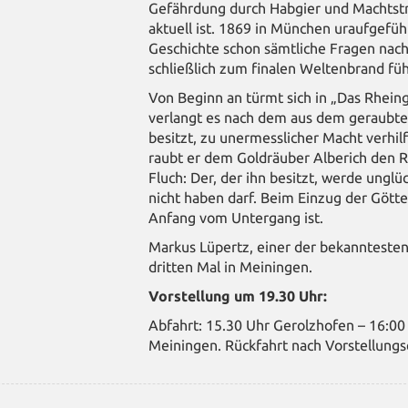
Gefährdung durch Habgier und Machtstreb
aktuell ist. 1869 in München uraufgeführ
Geschichte schon sämtliche Fragen nach
schließlich zum finalen Weltenbrand fü
Von Beginn an türmt sich in „Das Rhein
verlangt es nach dem aus dem geraubte
besitzt, zu unermesslicher Macht verhi
raubt er dem Goldräuber Alberich den R
Fluch: Der, der ihn besitzt, werde ungl
nicht haben darf. Beim Einzug der Götte
Anfang vom Untergang ist.
Markus Lüpertz, einer der bekanntesten
dritten Mal in Meiningen.
Vorstellung um 19.30 Uhr:
Abfahrt: 15.30 Uhr Gerolzhofen – 16:0
Meiningen.
Rückfahrt nach Vorstellung