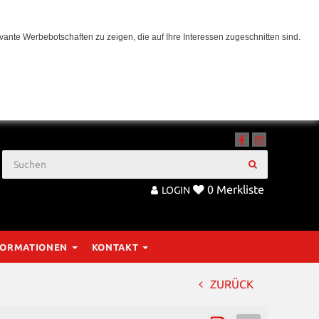
ante Werbebotschaften zu zeigen, die auf Ihre Interessen zugeschnitten sind.
0
Merkliste
LOGIN
FORMATIONEN
KONTAKT
ZURÜCK