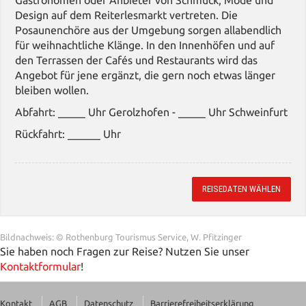
Gastronomen oder Anbieter von Schmuck, Mode und
Design auf dem Reiterlesmarkt vertreten. Die
Posaunenchöre aus der Umgebung sorgen allabendlich
für weihnachtliche Klänge. In den Innenhöfen und auf
den Terrassen der Cafés und Restaurants wird das
Angebot für jene ergänzt, die gern noch etwas länger
bleiben wollen.
Abfahrt: _____ Uhr Gerolzhofen - _____ Uhr Schweinfurt
Rückfahrt: ______ Uhr
REISEDATEN WÄHLEN
Bildnachweis: © Rothenburg Tourismus Service, W. Pfitzinger
Sie haben noch Fragen zur Reise? Nutzen Sie unser
Kontaktformular
!
Kontakt
AGB
Datenschutz
Barrierefreiheitserklärung