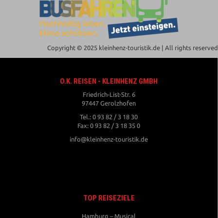
Copyright © 2025 kleinhenz-touristik.de | All rights reserved
O.K. REISEN - KLEINHENZ GMBH
Friedrich-List-Str. 6
97447 Gerolzhofen
Tel.: 0 93 82 / 3 18 30
Fax: 0 93 82 / 3 18 35 0
info@kleinhenz-touristik.de
TOP REISEZIELE
Hamburg – Musical