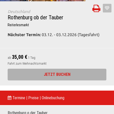
Deutschland
Rothenburg ob der Tauber
Reiterlesmarkt
Nächster Termin:
03.12. - 03.12.2026 (Tagesfahrt)
35,00 €
ab
1 Tag
Fahrt zum Weihnachtsmarkt
JETZT BUCHEN
Termine | Preise | Onlinebuchung
Rothenburg o der Tauber