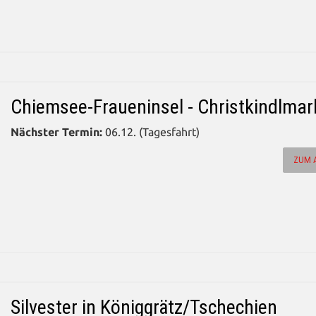
Chiemsee-Fraueninsel - Christkindlmar
Nächster Termin:
06.12. (Tagesfahrt)
ZUM 
Silvester in Königgrätz/Tschechien