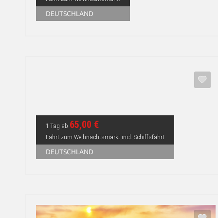
DEUTSCHLAND
65,00 €
1 Tag ab
Fahrt zum Weihnachtsmarkt incl. Schiffsfahrt
DEUTSCHLAND