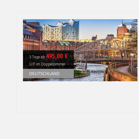
495,00 €
3 Tage ab
Ü/F im Doppelzimmer
DEUTSCHLAND