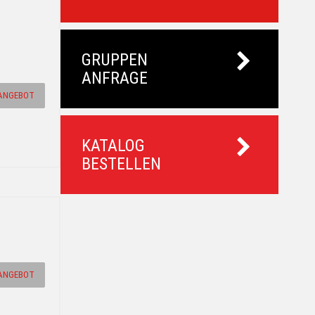
GRUPPEN
ANFRAGE
ANGEBOT
KATALOG
BESTELLEN
ANGEBOT