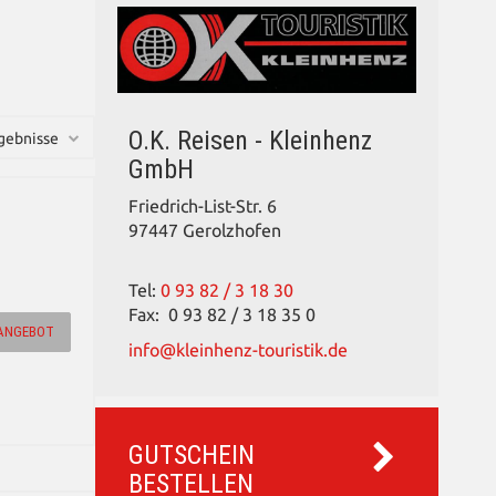
O.K. Reisen - Kleinhenz
GmbH
Friedrich-List-Str. 6
97447 Gerolzhofen
Tel:
0 93 82 / 3 18 30
Fax: 0 93 82 / 3 18 35 0
ANGEBOT
info@kleinhenz-touristik.de
GUTSCHEIN
BESTELLEN