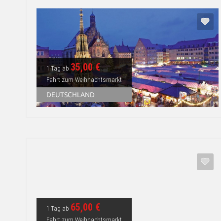
35,00 €
1 Tag ab
Fahrt zum Weihnachtsmarkt
DEUTSCHLAND
65,00 €
1 Tag ab
Fahrt zum Weihnachtsmarkt