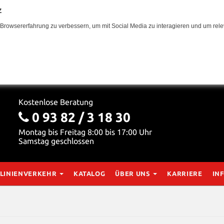
z
Browsererfahrung zu verbessern, um mit Social Media zu interagieren und um relev
Kostenlose Beratung
0 93 82 / 3 18 30
Montag bis Freitag 8:00 bis 17:00 Uhr
Samstag geschlossen
LINIENVERKEHR
KATALOG
ÜBER UNS
KARRIERE
IN