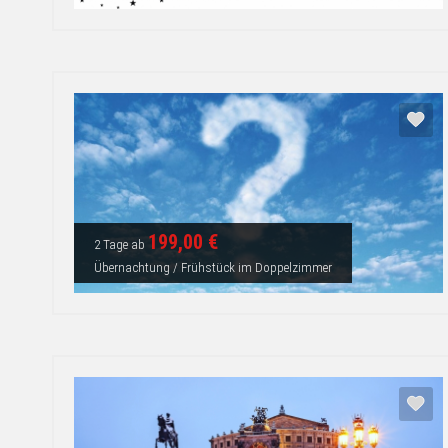
199,00 €
2 Tage ab
Übernachtung / Frühstück im Doppelzimmer