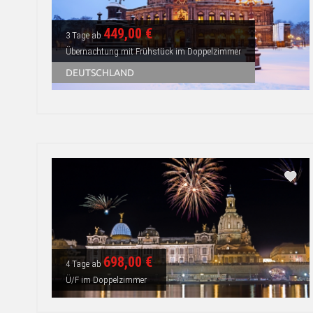
449,00 €
3 Tage ab
Übernachtung mit Frühstück im Doppelzimmer
DEUTSCHLAND
698,00 €
4 Tage ab
Ü/F im Doppelzimmer