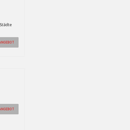
 Städte
ANGEBOT
ANGEBOT