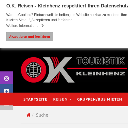
O.K. Reisen - Kleinhenz respektiert Ihren Datenschut
Warum Cookies? Einfach weil sie helfen, die Website nutzbar zu machen, Ihre 
Klicken Sie auf „Akzeptieren und fortfahren
Weitere Informationen
Akzeptieren und fortfahren
STARTSEITE
REISEN
GRUPPEN/BUS MIETEN
Suche