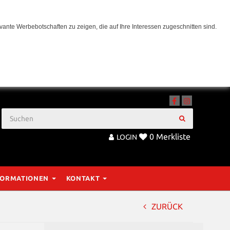
ante Werbebotschaften zu zeigen, die auf Ihre Interessen zugeschnitten sind.
0
Merkliste
LOGIN
FORMATIONEN
KONTAKT
ZURÜCK